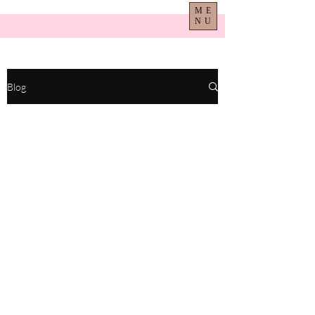
ME
NU
Blog